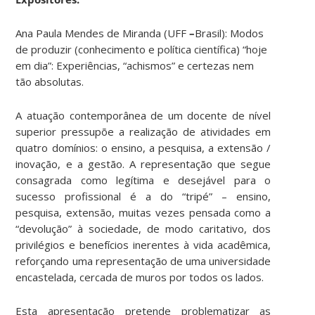
Ana Paula Mendes de Miranda (UFF
–
Brasil):
Modos
de produzir (conhecimento e política científica) “hoje
em dia”: Experiências, “achismos” e certezas nem
tão absolutas.
A atuação contemporânea de um docente de nível
superior pressupõe a realização de atividades em
quatro domínios: o ensino, a pesquisa, a extensão /
inovação, e a gestão. A representação que segue
consagrada como legítima e desejável para o
sucesso profissional é a do “tripé” – ensino,
pesquisa, extensão, muitas vezes pensada como a
“devolução” à sociedade, de modo caritativo, dos
privilégios e benefícios inerentes à vida acadêmica,
reforçando uma representação de uma universidade
encastelada, cercada de muros por todos os lados.
Esta apresentação pretende problematizar as