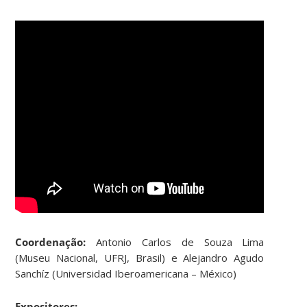
Coordenação:
Antonio Carlos de Souza Lima
(Museu Nacional, UFRJ, Brasil) e Alejandro Agudo
Sanchíz (Universidad Iberoamericana – México)
Expositores: