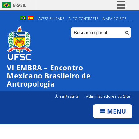
BRASIL
Simplifique!
ACESSIBILIDADE
ALTO CONTRASTE
MAPA DO SITE
Comunica BR
Participe
Acesso à informação
Legislação
VI EMBRA – Encontro
Canais
Mexicano Brasileiro de
Antropologia
Área Restrita
Administradores do Site
MENU