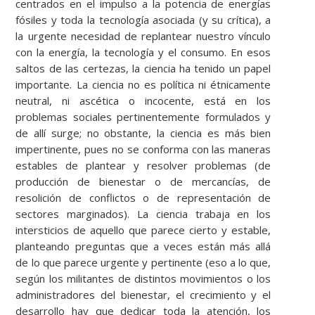
centrados en el impulso a la potencia de energías
fósiles y toda la tecnología asociada (y su crítica), a
la urgente necesidad de replantear nuestro vínculo
con la energía, la tecnología y el consumo. En esos
saltos de las certezas, la ciencia ha tenido un papel
importante. La ciencia no es política ni étnicamente
neutral, ni ascética o incocente, está en los
problemas sociales pertinentemente formulados y
de allí surge; no obstante, la ciencia es más bien
impertinente, pues no se conforma con las maneras
estables de plantear y resolver problemas (de
producción de bienestar o de mercancías, de
resolición de conflictos o de representación de
sectores marginados). La ciencia trabaja en los
intersticios de aquello que parece cierto y estable,
planteando preguntas que a veces están más allá
de lo que parece urgente y pertinente (eso a lo que,
según los militantes de distintos movimientos o los
administradores del bienestar, el crecimiento y el
desarrollo hay que dedicar toda la atención, los