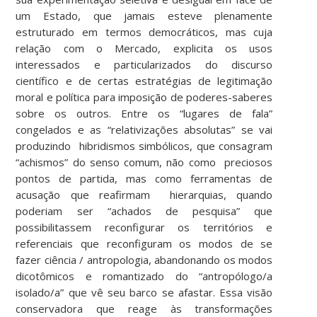
um Estado, que jamais esteve plenamente
estruturado em termos democráticos, mas cuja
relação com o Mercado, explicita os usos
interessados e particularizados do discurso
científico e de certas estratégias de legitimação
moral e política para imposição de poderes-saberes
sobre os outros. Entre os “lugares de fala”
congelados e as “relativizações absolutas” se vai
produzindo hibridismos simbólicos, que consagram
“achismos” do senso comum, não como preciosos
pontos de partida, mas como ferramentas de
acusação que reafirmam hierarquias, quando
poderiam ser “achados de pesquisa” que
possibilitassem reconfigurar os territórios e
referenciais que reconfiguram os modos de se
fazer ciência / antropologia, abandonando os modos
dicotômicos e romantizado do “antropólogo/a
isolado/a” que vê seu barco se afastar. Essa visão
conservadora que reage às transformações