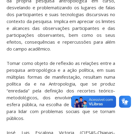
da própria pesquisa antropológica em curso,
desvelando e problematizando os lugares de falas
dos participantes e suas tecnologias discursivas no
contexto da pesquisa. Implica em apreciar os limites
e alcances das observações participantes e das
participações observantes, bem como os seus
efeitos, consequências e repercussões para além
do campo acadêmico.
Tomar como objeto de reflexão as relações entre a
pesquisa antropológica e a ação política, em suas
múltiplas formas de manifestação, resultam numa
política da e na Antropologia, que se produz
“enredada
”
pela definição dos recortes teórico-
metodológicos, dos envolvimentos políticos na
esfera pública, na escolha de modos controversos
para lidar com problemas sociais que se tornam
públicos.
José Luis Escalona Victoria (CIESAS-Chiapas-