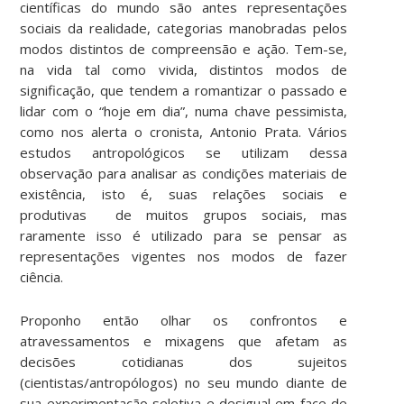
científicas do mundo são antes representações
sociais da realidade, categorias manobradas pelos
modos distintos de compreensão e ação. Tem-se,
na vida tal como vivida, distintos modos de
significação, que tendem a romantizar o passado e
lidar com o “hoje em dia”, numa chave pessimista,
como nos alerta o cronista, Antonio Prata. Vários
estudos antropológicos se utilizam dessa
observação para analisar as condições materiais de
existência, isto é, suas relações sociais e
produtivas de muitos grupos sociais, mas
raramente isso é utilizado para se pensar as
representações vigentes nos modos de fazer
ciência.
Proponho então olhar os confrontos e
atravessamentos e mixagens que afetam as
decisões cotidianas dos sujeitos
(cientistas/antropólogos) no seu mundo diante de
sua experimentação seletiva e desigual em face de