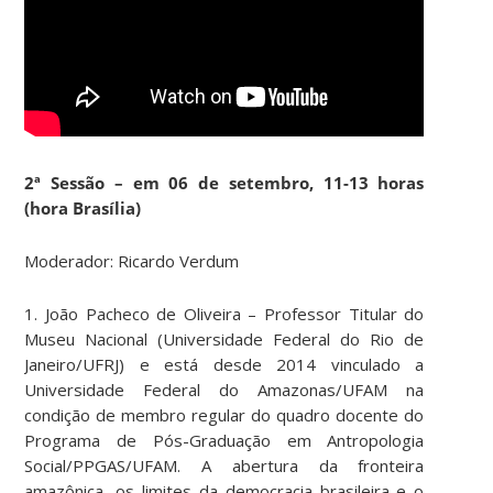
2ª Sessão – em 06 de setembro, 11-13 horas
(hora Brasília)
Moderador: Ricardo Verdum
1. João Pacheco de Oliveira
– Professor Titular do
Museu Nacional (Universidade Federal do Rio de
Janeiro/UFRJ) e está desde 2014 vinculado a
Universidade Federal do Amazonas/UFAM na
condição de membro regular do quadro docente do
Programa de Pós-Graduação em Antropologia
Social/PPGAS/UFAM.
A abertura da fronteira
amazônica, os limites da democracia brasileira e o