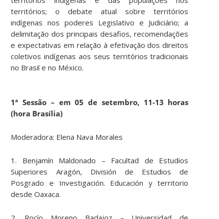
territórios; o debate atual sobre territórios
indígenas nos poderes Legislativo e Judiciário; a
delimitação dos principais desafios, recomendações
e expectativas em relação à efetivação dos direitos
coletivos indígenas aos seus territórios tradicionais
no Brasil e no México.
1ª Sessão – em 05 de setembro, 11-13 horas
(hora Brasília)
Moderadora: Elena Nava Morales
1. Benjamín Maldonado
– Facultad de Estudios
Superiores Aragón, División de Estudios de
Posgrado e Investigación.
Educación y territorio
desde Oaxaca.
2. Rocío Moreno Badajoz
– Universidad de