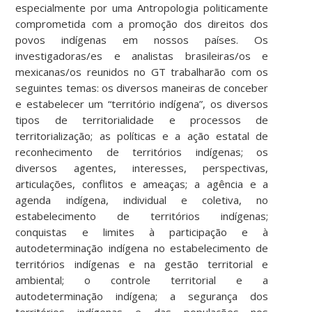
especialmente por uma Antropologia politicamente
comprometida com a promoção dos direitos dos
povos indígenas em nossos países. Os
investigadoras/es e analistas brasileiras/os e
mexicanas/os reunidos no GT trabalharão com os
seguintes temas: os diversos maneiras de conceber
e estabelecer um “território indígena”, os diversos
tipos de territorialidade e processos de
territorialização; as políticas e a ação estatal de
reconhecimento de territórios indígenas; os
diversos agentes, interesses, perspectivas,
articulações, conflitos e ameaças; a agência e a
agenda indígena, individual e coletiva, no
estabelecimento de territórios indígenas;
conquistas e limites à participação e à
autodeterminação indígena no estabelecimento de
territórios indígenas e na gestão territorial e
ambiental; o controle territorial e a
autodeterminação indígena; a segurança dos
territórios indígenas e das populações nos