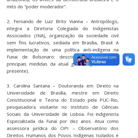
mito do “poder moderador”.
2. Fernando de Luiz Brito Vianna
– Antropólogo,
integra a Diretoria Colegiada do Indigenistas
Associados (INA), organização da sociedade civil
sem fins lucrativos, sediada em Brasília, Brasil.
A
implementação de uma política anti-indígena na
Funai de Bolsonaro: descrição e análise das
principais medidas da atual gestão (julho/2019 –
presente).
3. Carolina Santana
– Doutoranda em Direito na
Universidade de Brasília, mestre em Direito
Constitucional e Teoria do Estado pela PUC-Rio,
pesquisadora visitante no Instituto de Ciências
Sociais da Universidade de Lisboa. Foi indigenista
Especializada da Funai por dez anos. Atua como
assessora jurídica do OPI – Observatório dos
Direitos Humanos dos Povos Indígenas Isolados e