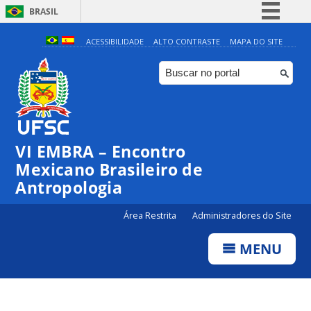
BRASIL
Simplifique!
ACESSIBILIDADE
ALTO CONTRASTE
MAPA DO SITE
Comunica BR
Participe
Acesso à informação
Legislação
VI EMBRA – Encontro
Canais
Mexicano Brasileiro de
Antropologia
Área Restrita
Administradores do Site
MENU