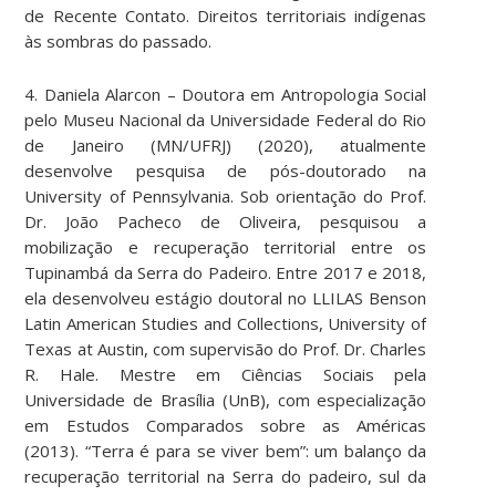
de Recente Contato.
Direitos territoriais indígenas
às sombras do passado.
4. Daniela Alarcon
– Doutora em Antropologia Social
pelo Museu Nacional da Universidade Federal do Rio
de Janeiro (MN/UFRJ) (2020), atualmente
desenvolve pesquisa de pós-doutorado na
University of Pennsylvania. Sob orientação do Prof.
Dr. João Pacheco de Oliveira, pesquisou a
mobilização e recuperação territorial entre os
Tupinambá da Serra do Padeiro. Entre 2017 e 2018,
ela desenvolveu estágio doutoral no LLILAS Benson
Latin American Studies and Collections, University of
Texas at Austin, com supervisão do Prof. Dr. Charles
R. Hale. Mestre em Ciências Sociais pela
Universidade de Brasília (UnB), com especialização
em Estudos Comparados sobre as Américas
(2013).
“Terra é para se viver bem”: um balanço da
recuperação territorial na Serra do padeiro, sul da