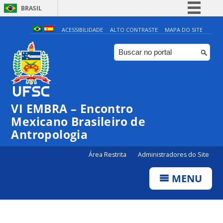
BRASIL
Simplifique!
ACESSIBILIDADE
ALTO CONTRASTE
MAPA DO SITE
Comunica BR
Participe
Acesso à informação
Legislação
VI EMBRA – Encontro
Canais
Mexicano Brasileiro de
Antropologia
Área Restrita
Administradores do Site
MENU