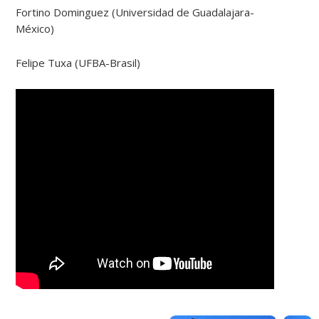
Fortino Dominguez (Universidad de Guadalajara-
México)
Felipe Tuxa (UFBA-Brasil)