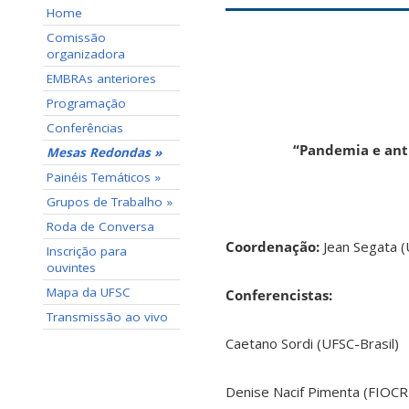
Home
Comissão
organizadora
EMBRAs anteriores
Programação
Conferências
“Pandemia e an
Mesas Redondas »
Painéis Temáticos »
Grupos de Trabalho »
Roda de Conversa
Coordenação
:
Jean Segata (
Inscrição para
ouvintes
Mapa da UFSC
Conferencistas:
Transmissão ao vivo
Caetano Sordi (UFSC-Brasil)
Denise Nacif Pimenta (FIOCR