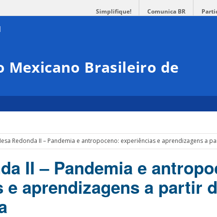
Simplifique!
Comunica BR
Parti
 Mexicano Brasileiro de
esa Redonda II – Pandemia e antropoceno: experiências e aprendizagens a par
a II – Pandemia e antropo
 e aprendizagens a partir 
a