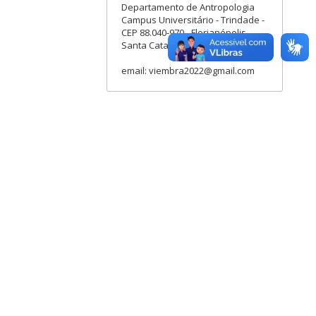
Departamento de Antropologia
Campus Universitário - Trindade -
CEP 88.040-970 - Florianópolis
Santa Catarina - Brasil
email: viembra2022@gmail.com