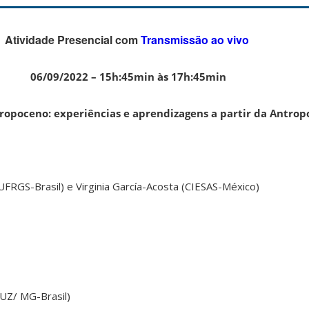
Atividade Presencial com
Transmissão ao vivo
06/09/2022 – 15h:45min às 17h:45min
tropoceno:
experiências e aprendizagens a partir da Antrop
UFRGS-Brasil) e Virginia García-Acosta (CIESAS-México)
UZ/ MG-Brasil)