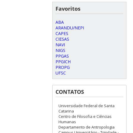
Favoritos
ABA
ARANDU/NEPI
CAPES
CIESAS
NAVI
NIGS
PPGAS
PPGICH
PROPG
UFSC
CONTATOS
Universidade Federal de Santa
Catarina
Centro de Filosofia e Ciências
Humanas
Departamento de Antropologia
Campus Universitário - Trindade -