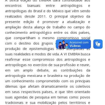
A sexta edição do EMBRA dará continuidade aos
encontros bianuais entre antropólogos e
antropólogas do Brasil e do México que vêm sendo
realizados desde 2011. O principal objetivo da
presente edição é promover a atualização e
ampliação desta aliança de trabalho no campo do
conhecimento antropológico entre os dois países,
que compartilham o mesmo compromisso social
com o destino dos grupos estudados e com a
produção de epistemologias mais adequadas às
suas realidades e modos de vida. A VI EMBRA busca
reafirmar esse compromisso dos antropólogos e
antropólogas no exercício de sua profissão e reunir,
em um amplo debate, as contribuições da
antropologia mexicana e brasileira na produção de
um conhecimento comprometido com os principais
dilemas que afetam dramaticamente os coletivos
em seus respectivos países, e que têm orientado
suas agendas de pesquisa em temas como: povos
tradicionais e sua mobilização pelos territórios e