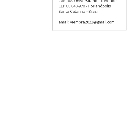
Campus Universitário - Trindade -
CEP 88.040-970 - Florianópolis
Santa Catarina - Brasil
email: viembra2022@gmail.com